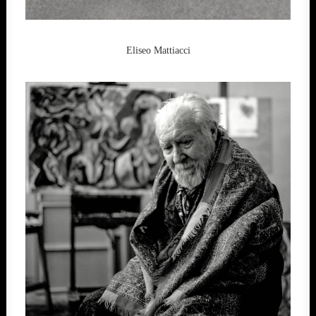
Eliseo Mattiacci