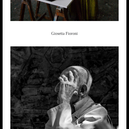
Giosetta Fioroni