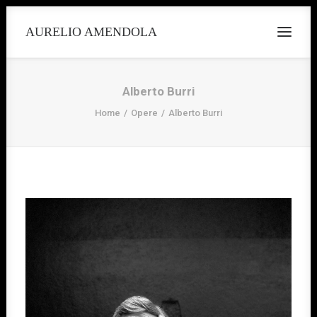
AURELIO AMENDOLA
Alberto Burri
Home
Opere
Alberto Burri