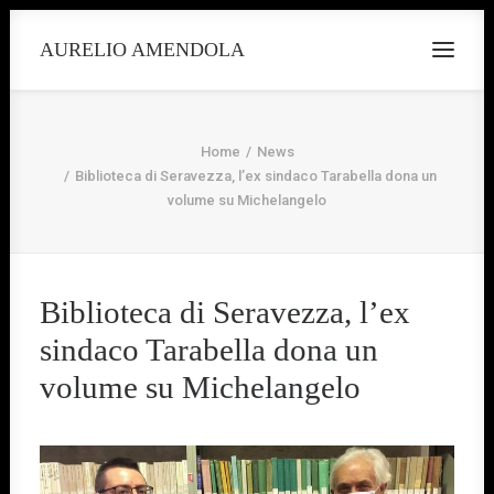
AURELIO AMENDOLA
Home
News
Biblioteca di Seravezza, l’ex sindaco Tarabella dona un
volume su Michelangelo
Biblioteca di Seravezza, l’ex
sindaco Tarabella dona un
volume su Michelangelo