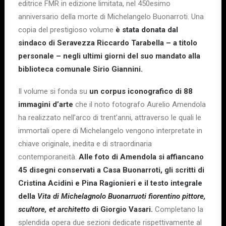
editrice FMR in edizione limitata, nel 450esimo
anniversario della morte di Michelangelo Buonarroti. Una
copia del prestigioso volume
è stata donata dal
sindaco di Seravezza Riccardo Tarabella – a titolo
personale – negli ultimi giorni del suo mandato alla
biblioteca comunale Sirio Giannini.
Il volume si fonda su
un corpus iconografico di 88
immagini d’arte
che il noto fotografo Aurelio Amendola
ha realizzato nell’arco di trent’anni, attraverso le quali le
immortali opere di Michelangelo vengono interpretate in
chiave originale, inedita e di straordinaria
contemporaneità.
Alle foto di Amendola si affiancano
45 disegni conservati a Casa Buonarroti, gli scritti di
Cristina Acidini e Pina Ragionieri e il testo integrale
della
Vita di Michelagnolo Buonarruoti fiorentino pittore,
scultore, et architetto
di Giorgio Vasari.
Completano la
splendida opera due sezioni dedicate rispettivamente al