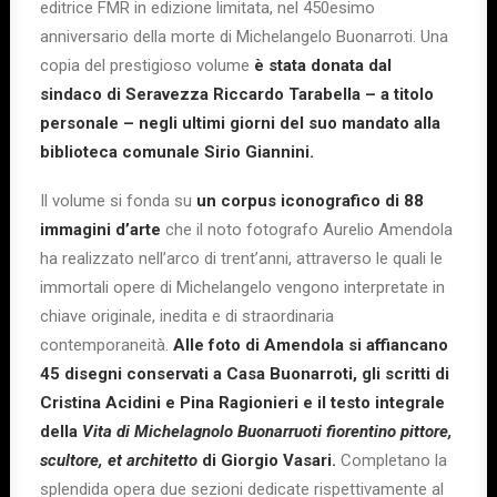
editrice FMR in edizione limitata, nel 450esimo
anniversario della morte di Michelangelo Buonarroti. Una
copia del prestigioso volume
è stata donata dal
sindaco di Seravezza Riccardo Tarabella – a titolo
personale – negli ultimi giorni del suo mandato alla
biblioteca comunale Sirio Giannini.
Il volume si fonda su
un corpus iconografico di 88
immagini d’arte
che il noto fotografo Aurelio Amendola
ha realizzato nell’arco di trent’anni, attraverso le quali le
immortali opere di Michelangelo vengono interpretate in
chiave originale, inedita e di straordinaria
contemporaneità.
Alle foto di Amendola si affiancano
45 disegni conservati a Casa Buonarroti, gli scritti di
Cristina Acidini e Pina Ragionieri e il testo integrale
della
Vita di Michelagnolo Buonarruoti fiorentino pittore,
scultore, et architetto
di Giorgio Vasari.
Completano la
splendida opera due sezioni dedicate rispettivamente al