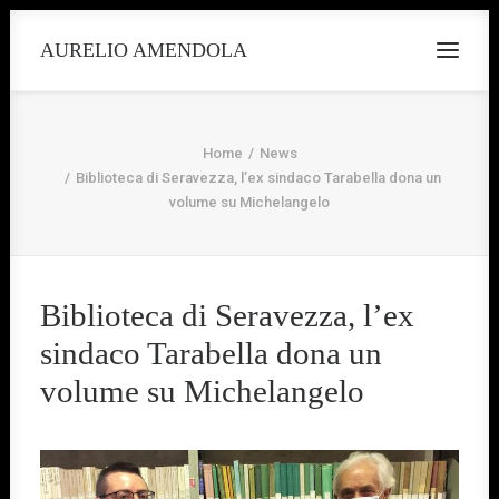
AURELIO AMENDOLA
Home
News
Biblioteca di Seravezza, l’ex sindaco Tarabella dona un
volume su Michelangelo
Biblioteca di Seravezza, l’ex
sindaco Tarabella dona un
volume su Michelangelo