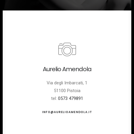
Aurelio Amendola
Via degli Imbarcati, 1
51100 Pistoia
tel:
0573 479891
INFO@AURELIOAMENDOLA.IT