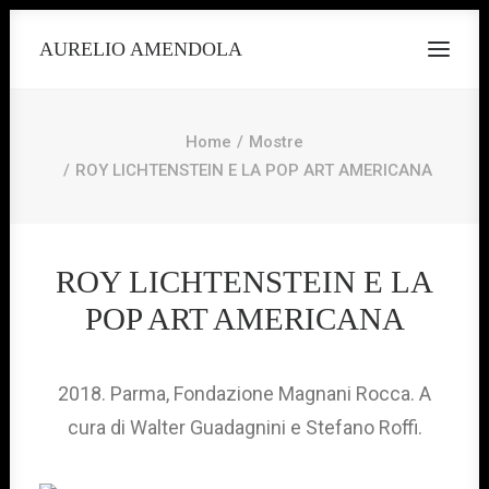
AURELIO AMENDOLA
Home
Mostre
ROY LICHTENSTEIN E LA POP ART AMERICANA
ROY LICHTENSTEIN E LA
POP ART AMERICANA
2018. Parma, Fondazione Magnani Rocca. A
cura di Walter Guadagnini e Stefano Roffi.