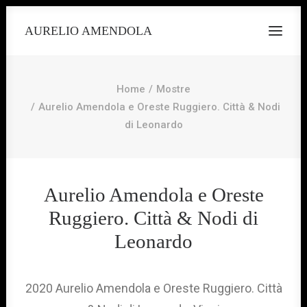
AURELIO AMENDOLA
Home
Mostre
Aurelio Amendola e Oreste Ruggiero. Città & Nodi
di Leonardo
Aurelio Amendola e Oreste
Ruggiero. Città & Nodi di
Leonardo
2020 Aurelio Amendola e Oreste Ruggiero. Città