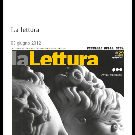
La lettura
03 giugno 2012