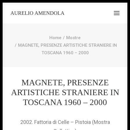
AURELIO AMENDOLA
Home
Mostre
MAGNETE, PRESENZE ARTISTICHE STRANIERE IN
TOSCANA 1960 – 2000
MAGNETE, PRESENZE
ARTISTICHE STRANIERE IN
TOSCANA 1960 – 2000
2002. Fattoria di Celle – Pistoia (Mostra