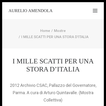
AURELIO AMENDOLA
Home
Mostre
I MILLE SCATTI PER UNA STORA D’ITALIA
I MILLE SCATTI PER UNA
STORA D’ITALIA
2012 Archivio CSAC, Pallazzo del Governatore,
Parma. A cura di Arturo Quintavalle. (Mostra
Collettiva)