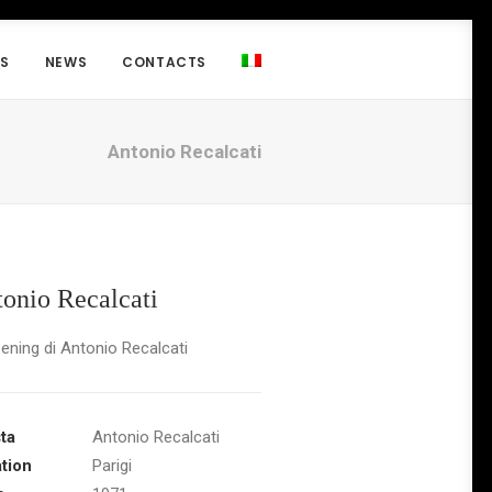
NS
NEWS
CONTACTS
Antonio Recalcati
onio Recalcati
ening di Antonio Recalcati
sta
Antonio Recalcati
tion
Parigi