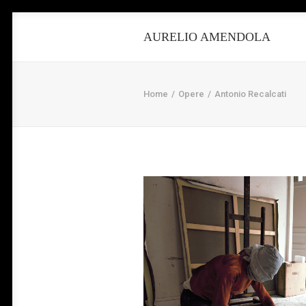
AURELIO AMENDOLA
Home
Opere
Antonio Recalcati