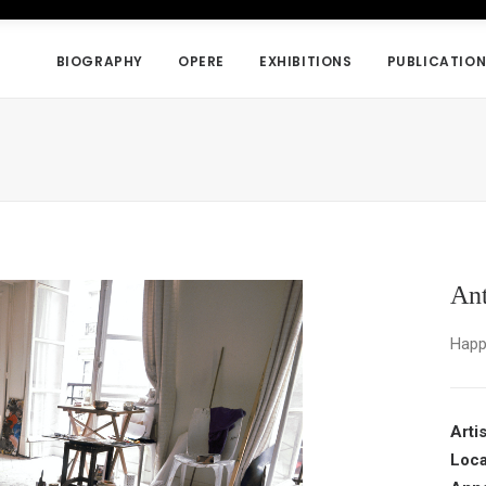
BIOGRAPHY
OPERE
EXHIBITIONS
PUBLICATIO
Ant
Happ
Arti
Loca