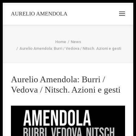
AURELIO AMENDOLA
Home
News
Aurelio Amendola: Burri / Vedova / Nitsch. Azioni e gesti
Aurelio Amendola: Burri /
Vedova / Nitsch. Azioni e gesti